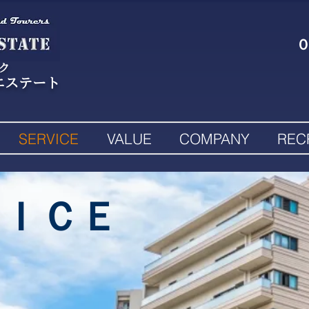
ンク
エステート
SERVICE
VALUE
COMPANY
REC
ＶＩＣＥ