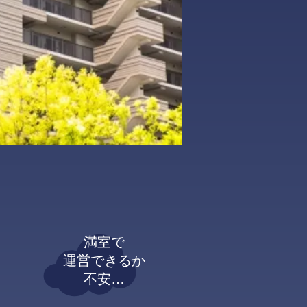
満室で
運営できるか
不安…