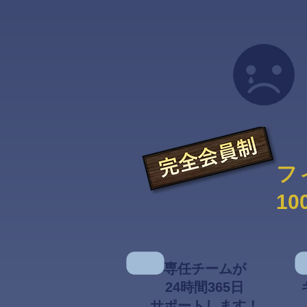
フ
1
専任チームが
24時間365日
サポートします！