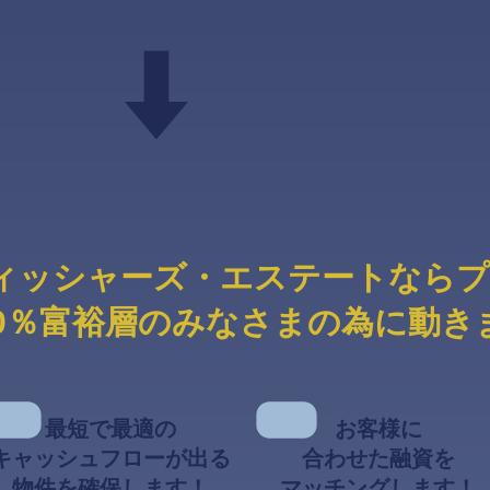
ィッシャーズ・エステートならプ
00％富裕層のみなさまの為に動き
最短で最適の
お客様に
キャッシュフローが出る
合わせた融資を
物件を確保します！
マッチングします！