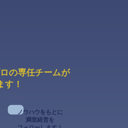
ロの専任チームが
ます！
ノウハウをもとに
満室経営を
フォローします！